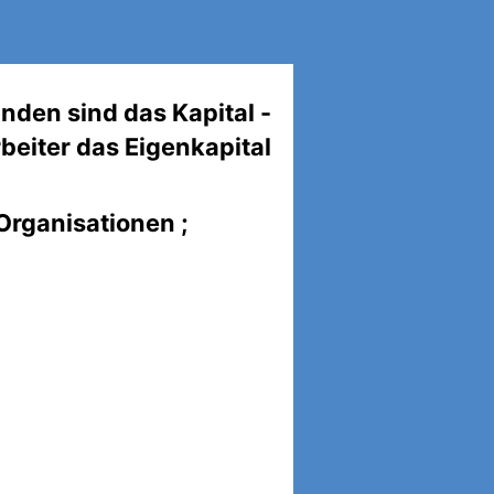
nden sind das Kapital -
beiter das Eigenkapital
Organisationen ;