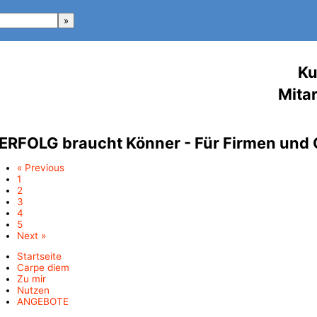
Ku
Mitar
ERFOLG braucht Könner - Für Firmen und 
« Previous
1
2
3
4
5
Next »
Startseite
Carpe diem
Zu mir
Nutzen
ANGEBOTE