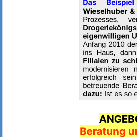
Das Beispi
Wieselhuber & 
Prozesses, v
Drogeriekönigs
eigenwilligen 
Anfang 2010 de
ins Haus, dann
Filialen zu sch
modernisieren 
erfolgreich se
betreuende Bera
dazu:
Ist es so 
ANGEB
Beratung u