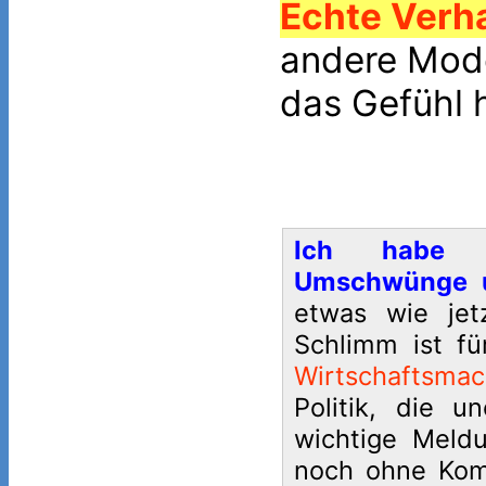
Echte Verh
andere Mod
das Gefühl h
Ich habe Au
Umschwünge un
etwas wie jet
Schlimm ist f
Wirtschaftsma
Politik, die u
wichtige Meldu
noch ohne Kom