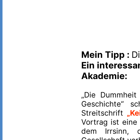
Mein Tipp :
D
Ein interessa
Akademie:
„Die Dummheit 
Geschichte“ sc
Streitschrift
„Ke
Vortrag ist ein
dem Irrsinn, d