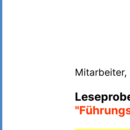
Mitarbeiter, 
Leseprob
"Führung