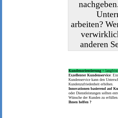
nachgeben.
Unter
arbeiten? We
verwirklic
anderen Se
Kundenorientierung
= langfris
Exzellenter Kundenservice
: Ein
Kundenservice kann den Untersc
Kundenzufriedenheit erhöhen.
Innovationen basierend auf K
oder Dienstleistungen sollten e
Wünsche der Kunden zu erfüllen
Ihnen helfen ?