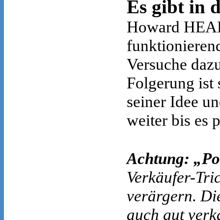
Es gibt in 
Howard HEAD,
funktionieren
Versuche dazu
Folgerung ist
seiner Idee un
weiter bis es p
Achtung: „Po
Verkäufer-Tric
verärgern. Di
auch gut verk