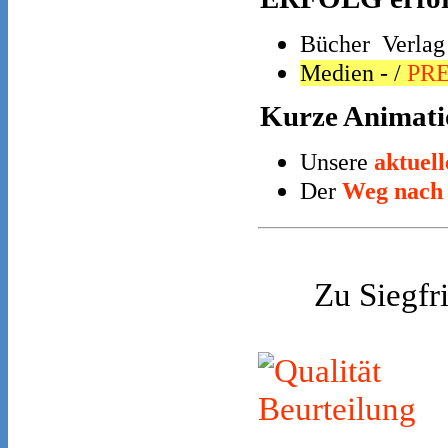
Bücher Verla
Medien - /
PRE
Kurze Animatio
Unsere
aktuel
Der
Weg nach
Zu Siegfr