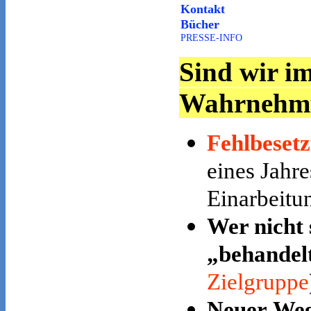
Kontakt
Bücher
PRESSE-INFO
Sind wir i
Wahrnehm
Fehlbesetz
eines Jahre
Einarbeitu
Wer nicht 
„behandel
Zielgruppe
Neuer We