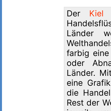
Der
Kiel
Handelsfl
Länder w
Welthandel
farbig ein
oder Abna
Länder. Mi
eine Grafi
die Hande
Rest der We