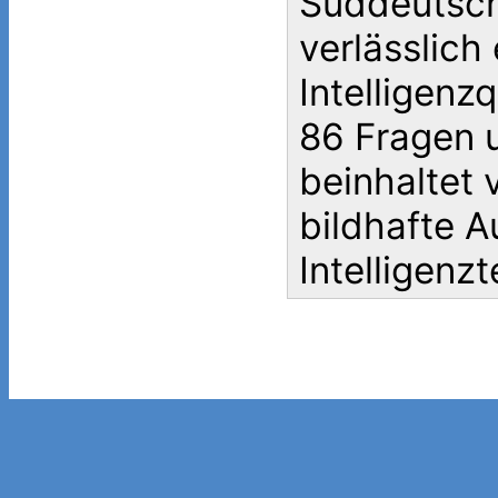
Süddeutsch
verlässlich 
Intelligenzq
86 Fragen 
beinhaltet 
bildhafte 
Intelligenzt