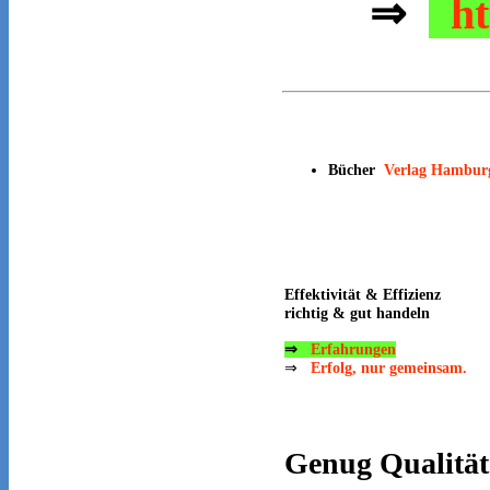
⇒
ht
Bücher
Verlag Hambur
Effektivität & Effizienz
richtig & gut handeln
⇒
Erfahrungen
⇒
Erfolg, nur gemeinsam.
Genug
Qualität