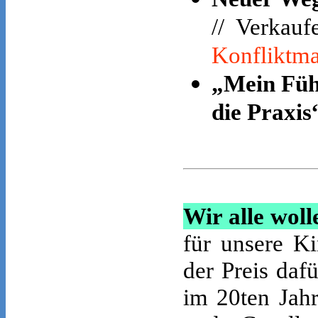
// Verkaufe
Konfliktm
„Mein Füh
die Praxis
Wir alle woll
für unsere Ki
der Preis da
im 20ten Jahr