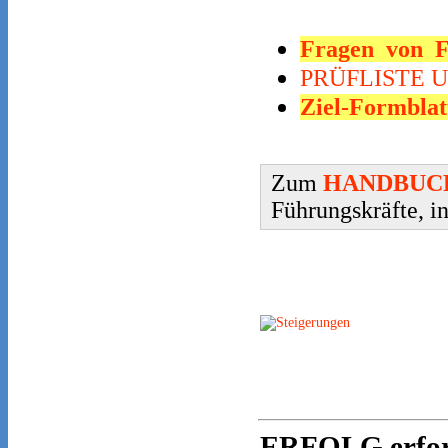
Fragen von F
PRÜFLISTE U
Ziel-Formblat
Zum
HANDBUCH
Führungskräfte, i
ERFOLG erfor