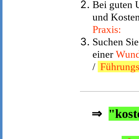
Bei guten 
und Kosten
Praxis:
Suchen Sie
einer
Wund
/
Führungsk
⇒
"kost