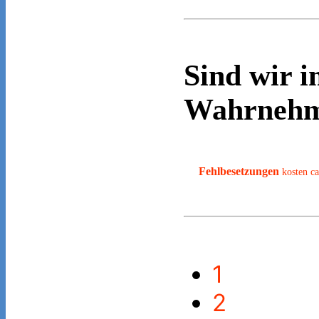
Sind wir i
Wahrneh
Fehlbesetzungen
kosten ca
1
2