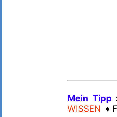
Mein Tipp
WISSEN
♦ F