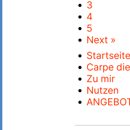
3
4
5
Next »
Startseit
Carpe di
Zu mir
Nutzen
ANGEBO