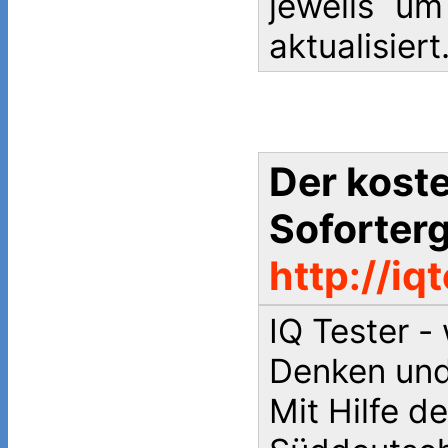
jeweils u
aktualisiert
Der koste
Soforter
http://iq
IQ Tester -
Denken und
Mit Hilfe de