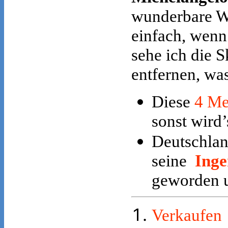
wunderbare We
einfach, wenn
sehe ich die S
entfernen, was
Diese
4 Me
sonst wird’
Deutschlan
seine
Inge
geworden 
Verkaufen