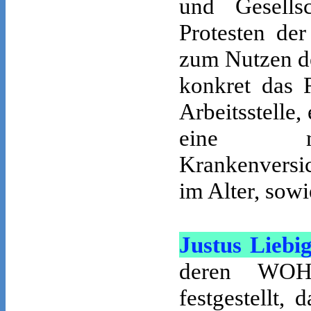
und Gesells
Protesten der
zum Nutzen de
konkret das 
Arbeitsstelle
eine men
Krankenversi
im Alter, sow
Justus Liebi
deren WOH
festgestellt